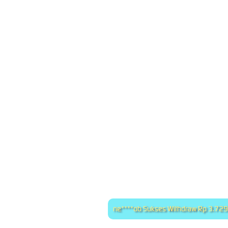
ne****ob Sukses Withdraw Rp 3.72