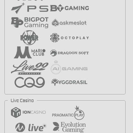
Live Casino