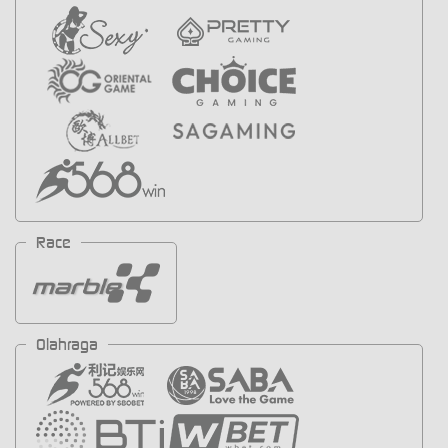
Race
Olahraga