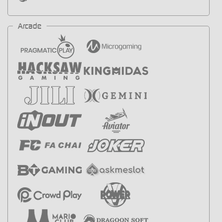
Arcade