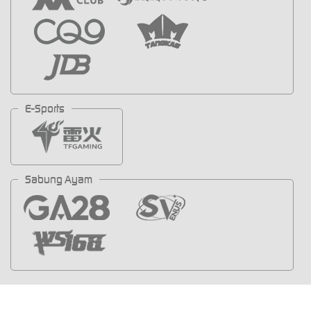
E-Sports
Sabung Ayam