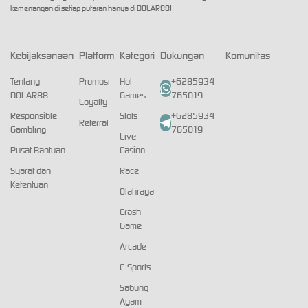
kemenangan di setiap putaran hanya di DOLAR88!
Kebijaksanaan
Platform
Kategori
Dukungan
Komunitas
Tentang
Promosi
Hot
+6285934
DOLAR88
Games
765019
Loyalty
Responsible
Slots
+6285934
Referral
Gambling
765019
Live
Pusat Bantuan
Casino
Syarat dan
Race
Ketentuan
Olahraga
Crash
Game
Arcade
E-Sports
Sabung
Ayam