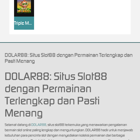
Triple Monkey
DOLAR88: Situs Slot88 dengan Permainan Terlengkap dan
Pasti Menang
DOLAR88: Situs Slot88
dengan Permainan
Terlengkap dan Pasti
Menang
Selamat datang di
DOLAR88
, situs slot88 terkemuka yang menawarkan pengalaman
bermain slot online paling lengkap dan menguntungkan. DOLAR88 hadir untuk menjawab
kebutuhan para pencinta slot dengan menyediakan koleksi permainan dari berbagai