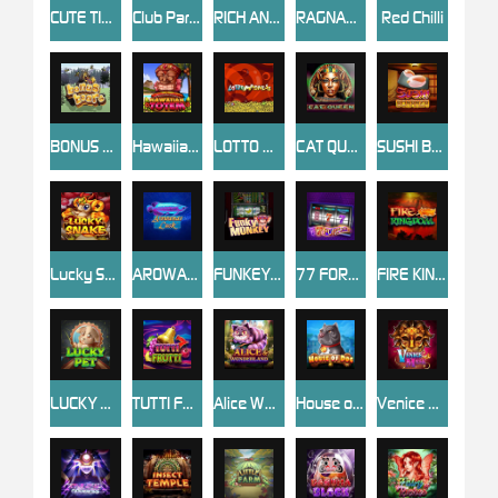
CUTE TIGER
Club Party
RICH AND WEALTHY
RAGNAROK FIRE STORM
Red Chilli
BONUS BEAR
Hawaiian Totem
LOTTO MADNESS
CAT QUEEN
SUSHI BONANZA
Lucky Snake
AROWANAS LUCK
FUNKEY MONKEY
77 FORTUNE
FIRE KINGDOM
LUCKY PET
TUTTI FRUTTI
Alice Wonderland
House of Dog
Venice Mask